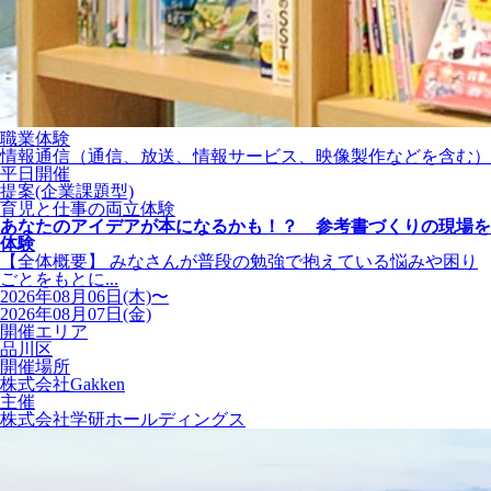
職業体験
情報通信（通信、放送、情報サービス、映像製作などを含む）
平日開催
提案(企業課題型)
育児と仕事の両立体験
あなたのアイデアが本になるかも！？ 参考書づくりの現場を
体験
【全体概要】 みなさんが普段の勉強で抱えている悩みや困り
ごとをもとに...
2026年08月06日(木)〜
2026年08月07日(金)
開催エリア
品川区
開催場所
株式会社Gakken
主催
株式会社学研ホールディングス