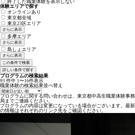
終了した職業体験を表示しない
体験エリアで探す
オンラインあり
東京都全域
東京23区エリア
さらに表示
多摩エリア
さらに表示
島しょエリア
さらに表示
詳しい条件で探す
プログラムの検索結果
93
件中
1〜16件表示
職業体験の検索結果
並べ替え
プログラムに関する問い合わせは、東京都中高生職業体験事務
局までご連絡ください。
プログラムの内容は変更になっている場合がございます。最新
の情報はそれぞれのリンク先をご確認ください。