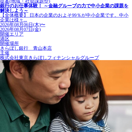
提案(地域・社会課題型)
銀行のお仕事体験！ ～金融グループの力で中小企業の課題を
解決しよう～
【全体概要】 日本の企業のおよそ99％が中小企業です。中小
企業は様々...
2026年08月06日(木)〜
2026年08月07日(金)
開催エリア
港区
開催場所
きらぼし銀行 青山本店
主催
株式会社東京きらぼしフィナンシャルグループ