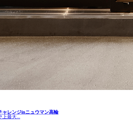
チャレンジinニュウマン高輪
最大...