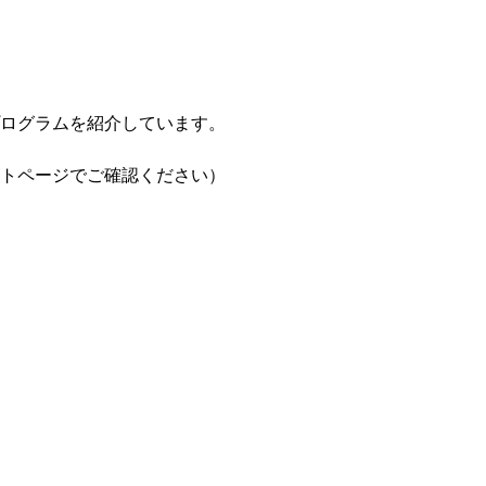
ログラムを紹介しています。
トページでご確認ください）