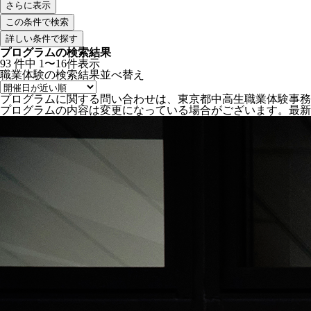
さらに表示
詳しい条件で探す
プログラムの検索結果
93
件中
1〜16件表示
職業体験の検索結果
並べ替え
プログラムに関する問い合わせは、東京都中高生職業体験事務
プログラムの内容は変更になっている場合がございます。最新