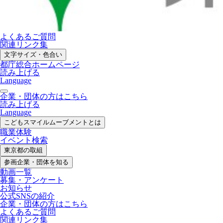
よくあるご質問
関連リンク集
文字サイズ・色合い
都庁総合ホームページ
読み上げる
Language
企業・団体の方はこちら
読み上げる
Language
こどもスマイル
ムーブメントとは
職業体験
イベント検索
東京都の取組
参画企業・
団体を知る
動画一覧
募集・
アンケート
お知らせ
公式SNS
の紹介
企業・団体の方
はこちら
よくあるご質問
関連リンク集