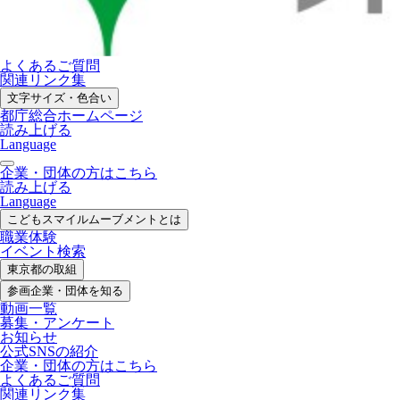
よくあるご質問
関連リンク集
文字サイズ・色合い
都庁総合ホームページ
読み上げる
Language
企業・団体の方はこちら
読み上げる
Language
こどもスマイル
ムーブメントとは
職業体験
イベント検索
東京都の取組
参画企業・
団体を知る
動画一覧
募集・
アンケート
お知らせ
公式SNS
の紹介
企業・団体の方
はこちら
よくあるご質問
関連リンク集