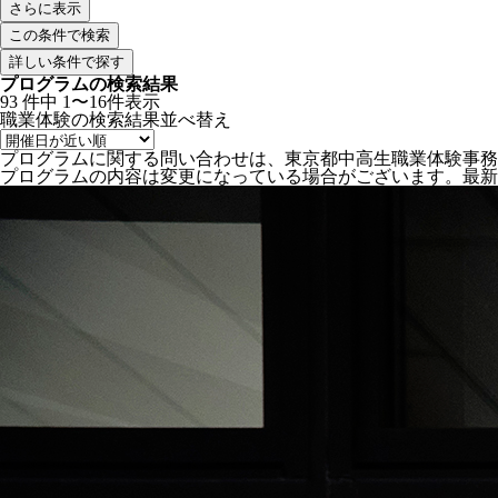
さらに表示
詳しい条件で探す
プログラムの検索結果
93
件中
1〜16件表示
職業体験の検索結果
並べ替え
プログラムに関する問い合わせは、東京都中高生職業体験事務
プログラムの内容は変更になっている場合がございます。最新