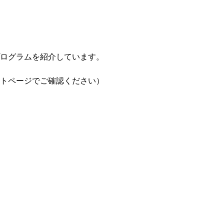
ログラムを紹介しています。
トページでご確認ください）