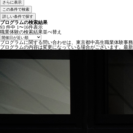
さらに表示
詳しい条件で探す
プログラムの検索結果
93
件中
1〜16件表示
職業体験の検索結果
並べ替え
プログラムに関する問い合わせは、東京都中高生職業体験事務
プログラムの内容は変更になっている場合がございます。最新