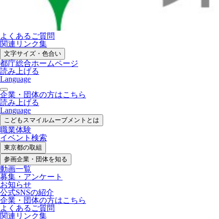
よくあるご質問
関連リンク集
文字サイズ・色合い
都庁総合ホームページ
読み上げる
Language
企業・団体の方はこちら
読み上げる
Language
こどもスマイル
ムーブメントとは
職業体験
イベント検索
東京都の取組
参画企業・
団体を知る
動画一覧
募集・
アンケート
お知らせ
公式SNS
の紹介
企業・団体の方
はこちら
よくあるご質問
関連リンク集