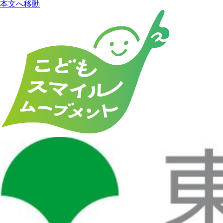
本文へ移動