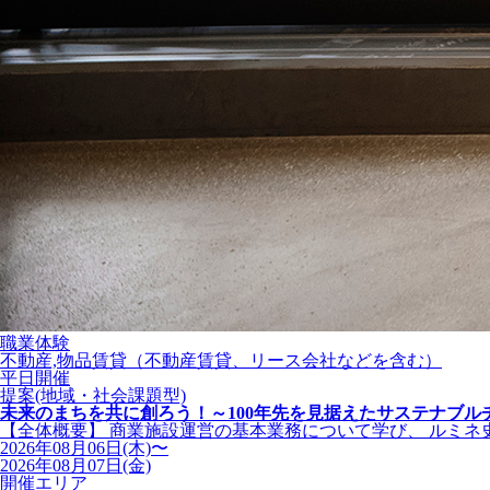
職業体験
不動産,物品賃貸（不動産賃貸、リース会社などを含む）
平日開催
提案(地域・社会課題型)
未来のまちを共に創ろう！～100年先を見据えたサステナブル
【全体概要】 商業施設運営の基本業務について学び、 ルミネ史上
2026年08月06日(木)〜
2026年08月07日(金)
開催エリア