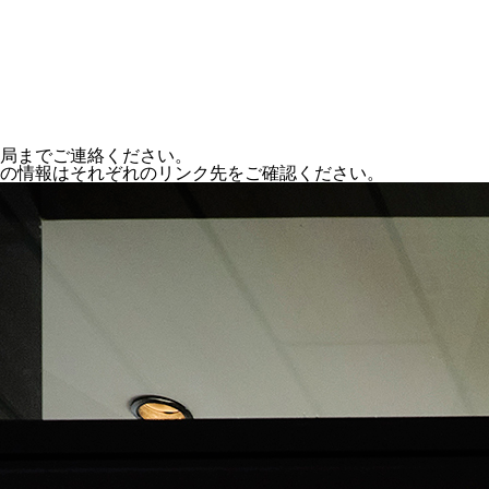
局までご連絡ください。
の情報はそれぞれのリンク先をご確認ください。