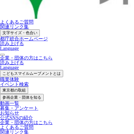
よくあるご質問
関連リンク集
文字サイズ・色合い
都庁総合ホームページ
読み上げる
Language
企業・団体の方はこちら
読み上げる
Language
こどもスマイル
ムーブメントとは
職業体験
イベント検索
東京都の取組
参画企業・
団体を知る
動画一覧
募集・
アンケート
お知らせ
公式SNS
の紹介
企業・団体の方
はこちら
よくあるご質問
関連リンク集