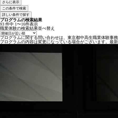
さらに表示
詳しい条件で探す
プログラムの検索結果
93
件中
1〜16件表示
職業体験の検索結果
並べ替え
プログラムに関する問い合わせは、東京都中高生職業体験事務
プログラムの内容は変更になっている場合がございます。最新