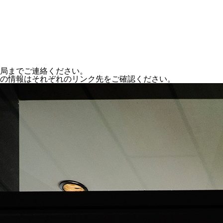
局までご連絡ください。
の情報はそれぞれのリンク先をご確認ください。