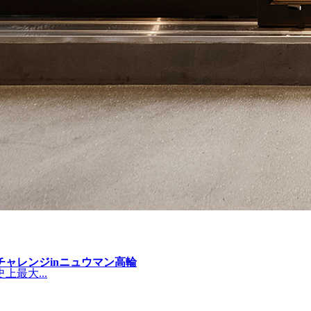
チャレンジinニュウマン高輪
最大...