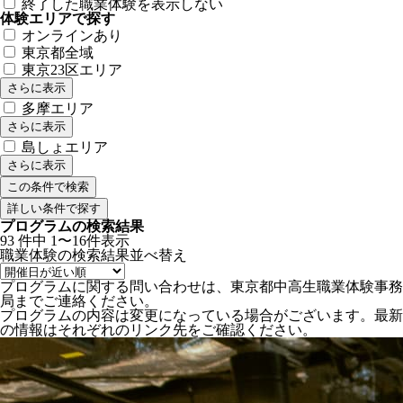
終了した職業体験を表示しない
体験エリアで探す
オンラインあり
東京都全域
東京23区エリア
さらに表示
多摩エリア
さらに表示
島しょエリア
さらに表示
詳しい条件で探す
プログラムの検索結果
93
件中
1〜16件表示
職業体験の検索結果
並べ替え
プログラムに関する問い合わせは、東京都中高生職業体験事務
局までご連絡ください。
プログラムの内容は変更になっている場合がございます。最新
の情報はそれぞれのリンク先をご確認ください。