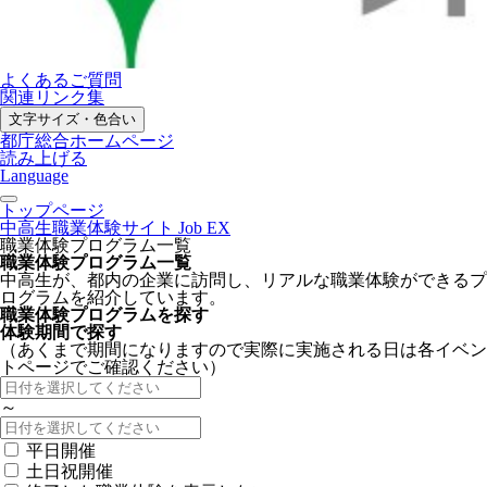
よくあるご質問
関連リンク集
文字サイズ・色合い
都庁総合ホームページ
読み上げる
Language
トップページ
中高生職業体験サイト Job EX
職業体験プログラム一覧
職業体験プログラム一覧
中高生が、都内の企業に訪問し、リアルな職業体験ができるプ
ログラムを紹介しています。
職業体験プログラムを探す
体験期間で探す
（あくまで期間になりますので実際に実施される日は各イベン
トページでご確認ください）
～
平日開催
土日祝開催