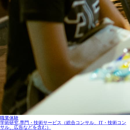
職業体験
学術研究,専門・技術サービス（総合コンサル、IT・技術コン
サル、広告などを含む）