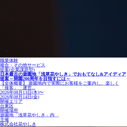
職業体験
複合・その他サービス
提案(企業課題型)
日本最古の遊園地「浅草花やしき」でおもてなし&アイディア
提案～開園200周年を目指すには～
【全体概要】 遊園地内で実際にお客様をご案内し、楽しく
「接客」「運営...
2026年08月13日(木)〜
2026年08月14日(金)
開催エリア
台東区
開催場所
遊園地「浅草花やしき」内
主催
株式会社花やしき