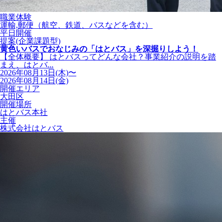
職業体験
運輸,郵便（航空、鉄道、バスなどを含む）
平日開催
提案(企業課題型)
黄色いバスでおなじみの「はとバス」を深掘りしよう！
【全体概要】 はとバスってどんな会社？事業紹介の説明を踏
まえ、はとバ...
2026年08月13日(木)〜
2026年08月14日(金)
開催エリア
大田区
開催場所
はとバス本社
主催
株式会社はとバス