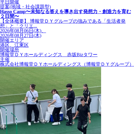
平日開催
提案(地域・社会課題型)
Hasso Camp〜未知なる答えを導き出す発想力・創造力を育む
２日間〜
【全体概要】 博報堂ＤＹグループの強みである「生活者発
想」と「クリエ...
2026年08月06日(木)、
2026年08月27日(木)
開催エリア
港区、江東区
開催場所
博報堂ＤＹホールディングス 赤坂Bizタワー
主催
株式会社博報堂ＤＹホールディングス（博報堂ＤＹグループ）