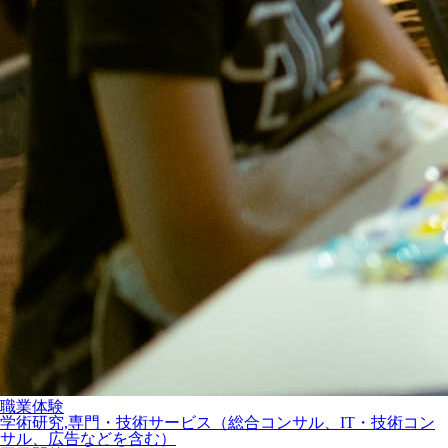
職業体験
学術研究,専門・技術サービス（総合コンサル、IT・技術コン
サル、広告などを含む）