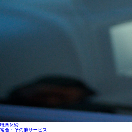
職業体験
複合・その他サービス