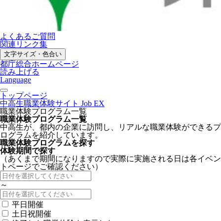
よくあるご質問
関連リンク集
文字サイズ・色合い
都庁総合ホームページ
読み上げる
Language
トップページ
中高生職業体験サイト Job EX
職業体験プログラム一覧
職業体験プログラム一覧
中高生が、都内の企業に訪問し、リアルな職業体験ができるプ
ログラムを紹介しています。
職業体験プログラムを探す
体験期間で探す
（あくまで期間になりますので実際に実施される日は各イベン
トページでご確認ください）
～
平日開催
土日祝開催