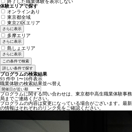
終了した職業体験を表示しない
体験エリアで探す
オンラインあり
東京都全域
東京23区エリア
さらに表示
多摩エリア
さらに表示
島しょエリア
さらに表示
詳しい条件で探す
プログラムの検索結果
93
件中
1〜16件表示
職業体験の検索結果
並べ替え
プログラムに関する問い合わせは、東京都中高生職業体験事務
局までご連絡ください。
プログラムの内容は変更になっている場合がございます。最新
の情報はそれぞれのリンク先をご確認ください。