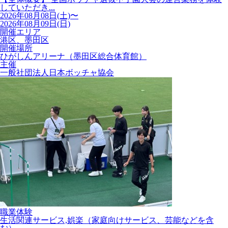
していただき...
2026年08月08日(土)〜
2026年08月09日(日)
開催エリア
港区、墨田区
開催場所
ひがしんアリーナ（墨田区総合体育館）
主催
一般社団法人日本ボッチャ協会
職業体験
生活関連サービス,娯楽（家庭向けサービス、芸能などを含