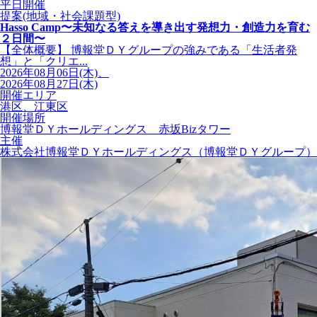
平日開催
提案(地域・社会課題型)
Hasso Camp〜未知なる答えを導き出す発想力・創造力を育む
２日間〜
【全体概要】 博報堂ＤＹグループの強みである「生活者発
想」と「クリエ...
2026年08月06日(木)、
2026年08月27日(木)
開催エリア
港区、江東区
開催場所
博報堂ＤＹホールディングス 赤坂Bizタワー
主催
株式会社博報堂ＤＹホールディングス（博報堂ＤＹグループ）