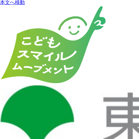
本文へ移動