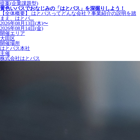
提案(企業課題型)
黄色いバスでおなじみの「はとバス」を深掘りしよう！
【全体概要】 はとバスってどんな会社？事業紹介の説明を踏
まえ、はとバ...
2026年08月13日(木)〜
2026年08月14日(金)
開催エリア
大田区
開催場所
はとバス本社
主催
株式会社はとバス