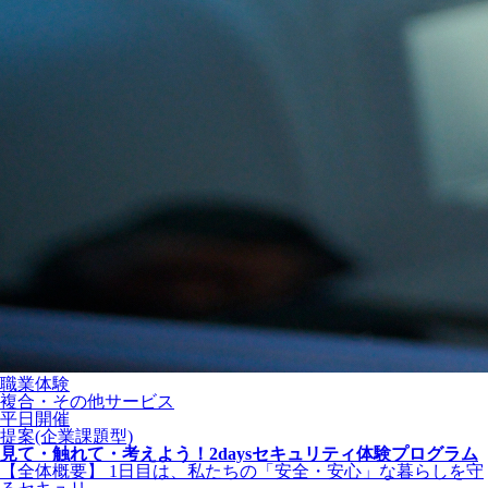
職業体験
複合・その他サービス
平日開催
提案(企業課題型)
見て・触れて・考えよう！2daysセキュリティ体験プログラム
【全体概要】 1日目は、私たちの「安全・安心」な暮らしを守