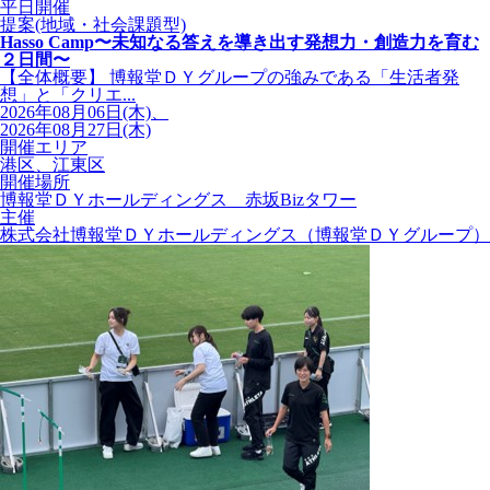
平日開催
提案(地域・社会課題型)
Hasso Camp〜未知なる答えを導き出す発想力・創造力を育む
２日間〜
【全体概要】 博報堂ＤＹグループの強みである「生活者発
想」と「クリエ...
2026年08月06日(木)、
2026年08月27日(木)
開催エリア
港区、江東区
開催場所
博報堂ＤＹホールディングス 赤坂Bizタワー
主催
株式会社博報堂ＤＹホールディングス（博報堂ＤＹグループ）