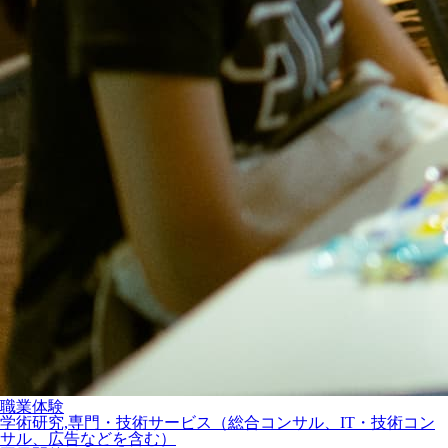
職業体験
学術研究,専門・技術サービス（総合コンサル、IT・技術コン
サル、広告などを含む）