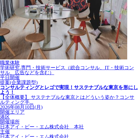
職業体験
学術研究,専門・技術サービス（総合コンサル、IT・技術コン
サル、広告などを含む）
平日開催
提案(企業課題型)
コンサルティングとレゴで実現！サステナブルな東京を形にし
よう！
【全体概要】 サステナブルな東京とはどういう姿か？コンサ
ルティング手...
2026年08月10日(月)
開催エリア
港区
開催場所
日本アイ・ビー・エム株式会社 本社
主催
日本アイ・ビー・エム株式会社