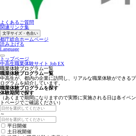
よくあるご質問
関連リンク集
文字サイズ・色合い
都庁総合ホームページ
読み上げる
Language
トップページ
中高生職業体験サイト Job EX
職業体験プログラム一覧
職業体験プログラム一覧
中高生が、都内の企業に訪問し、リアルな職業体験ができるプ
ログラムを紹介しています。
職業体験プログラムを探す
体験期間で探す
（あくまで期間になりますので実際に実施される日は各イベン
トページでご確認ください）
～
平日開催
土日祝開催