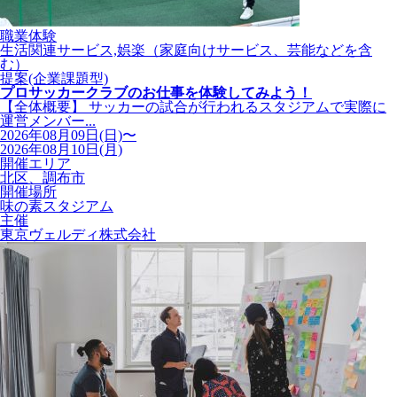
職業体験
生活関連サービス,娯楽（家庭向けサービス、芸能などを含
む）
提案(企業課題型)
プロサッカークラブのお仕事を体験してみよう！
【全体概要】 サッカーの試合が行われるスタジアムで実際に
運営メンバー...
2026年08月09日(日)〜
2026年08月10日(月)
開催エリア
北区、調布市
開催場所
味の素スタジアム
主催
東京ヴェルディ株式会社