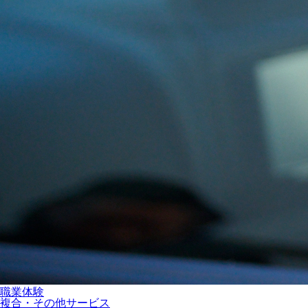
職業体験
複合・その他サービス