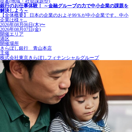
提案(地域・社会課題型)
銀行のお仕事体験！ ～金融グループの力で中小企業の課題を
解決しよう～
【全体概要】 日本の企業のおよそ99％が中小企業です。中小
企業は様々...
2026年08月06日(木)〜
2026年08月07日(金)
開催エリア
港区
開催場所
きらぼし銀行 青山本店
主催
株式会社東京きらぼしフィナンシャルグループ