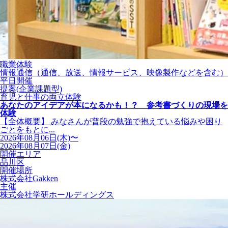
職業体験
情報通信（通信、放送、情報サービス、映像製作などを含む）
平日開催
提案(企業課題型)
育児と仕事の両立体験
あなたのアイデアが本になるかも！？ 参考書づくりの現場を
体験
【全体概要】 みなさんが普段の勉強で抱えている悩みや困り
ごとをもとに...
2026年08月06日(木)〜
2026年08月07日(金)
開催エリア
品川区
開催場所
株式会社Gakken
主催
株式会社学研ホールディングス