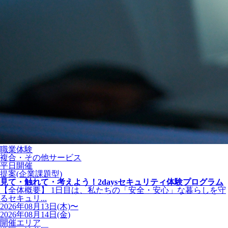
職業体験
複合・その他サービス
平日開催
提案(企業課題型)
見て・触れて・考えよう！2daysセキュリティ体験プログラム
【全体概要】 1日目は、私たちの「安全・安心」な暮らしを守
るセキュリ...
2026年08月13日(木)〜
2026年08月14日(金)
開催エリア