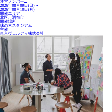
運営メンバー...
2026年08月09日(日)〜
2026年08月10日(月)
開催エリア
北区、調布市
開催場所
味の素スタジアム
主催
東京ヴェルディ株式会社