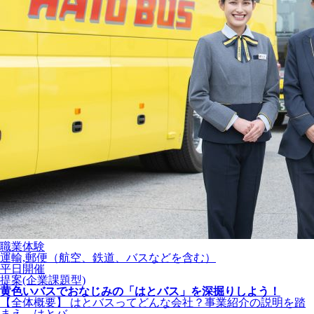
職業体験
運輸,郵便（航空、鉄道、バスなどを含む）
平日開催
提案(企業課題型)
黄色いバスでおなじみの「はとバス」を深掘りしよう！
【全体概要】 はとバスってどんな会社？事業紹介の説明を踏
まえ、はとバ...