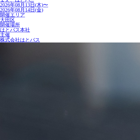
2026年08月13日(木)〜
2026年08月14日(金)
開催エリア
大田区
開催場所
はとバス本社
主催
株式会社はとバス