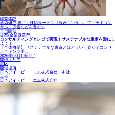
職業体験
学術研究,専門・技術サービス（総合コンサル、IT・技術コン
サル、広告などを含む）
平日開催
提案(企業課題型)
コンサルティングとレゴで実現！サステナブルな東京を形にし
よう！
【全体概要】 サステナブルな東京とはどういう姿か？コンサ
ルティング手...
2026年08月10日(月)
開催エリア
港区
開催場所
日本アイ・ビー・エム株式会社 本社
主催
日本アイ・ビー・エム株式会社