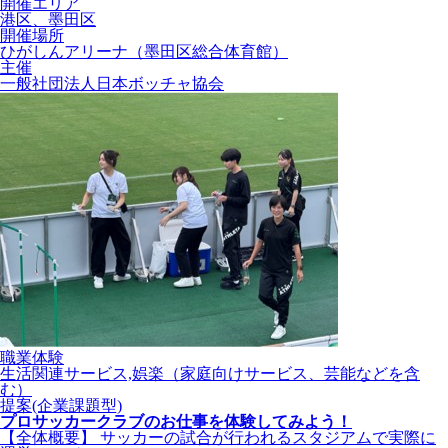
開催エリア
港区、墨田区
開催場所
ひがしんアリーナ（墨田区総合体育館）
主催
一般社団法人日本ボッチャ協会
職業体験
生活関連サービス,娯楽（家庭向けサービス、芸能などを含
む）
提案(企業課題型)
プロサッカークラブのお仕事を体験してみよう！
【全体概要】 サッカーの試合が行われるスタジアムで実際に