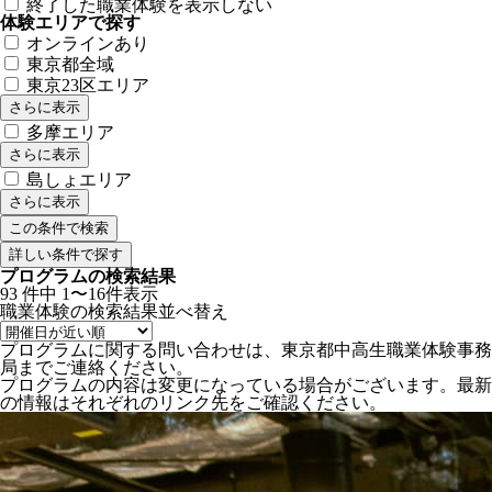
終了した職業体験を表示しない
体験エリアで探す
オンラインあり
東京都全域
東京23区エリア
さらに表示
多摩エリア
さらに表示
島しょエリア
さらに表示
詳しい条件で探す
プログラムの検索結果
93
件中
1〜16件表示
職業体験の検索結果
並べ替え
プログラムに関する問い合わせは、東京都中高生職業体験事務
局までご連絡ください。
プログラムの内容は変更になっている場合がございます。最新
の情報はそれぞれのリンク先をご確認ください。