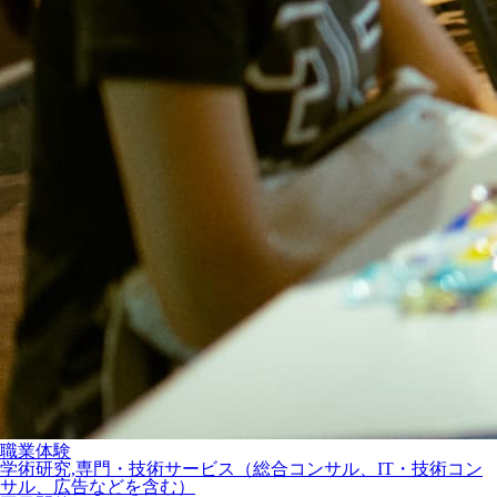
職業体験
学術研究,専門・技術サービス（総合コンサル、IT・技術コン
サル、広告などを含む）