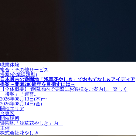
職業体験
複合・その他サービス
提案(企業課題型)
日本最古の遊園地「浅草花やしき」でおもてなし&アイディア
提案～開園200周年を目指すには～
【全体概要】 遊園地内で実際にお客様をご案内し、楽しく
「接客」「運営...
2026年08月13日(木)〜
2026年08月14日(金)
開催エリア
台東区
開催場所
遊園地「浅草花やしき」内
主催
株式会社花やしき