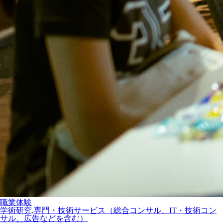
職業体験
学術研究,専門・技術サービス（総合コンサル、IT・技術コン
サル、広告などを含む）