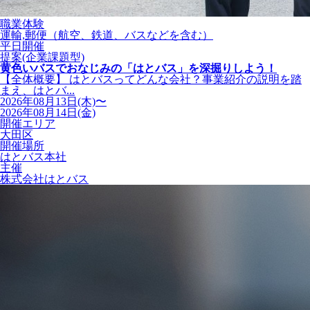
職業体験
運輸,郵便（航空、鉄道、バスなどを含む）
平日開催
提案(企業課題型)
黄色いバスでおなじみの「はとバス」を深掘りしよう！
【全体概要】 はとバスってどんな会社？事業紹介の説明を踏
まえ、はとバ...
2026年08月13日(木)〜
2026年08月14日(金)
開催エリア
大田区
開催場所
はとバス本社
主催
株式会社はとバス