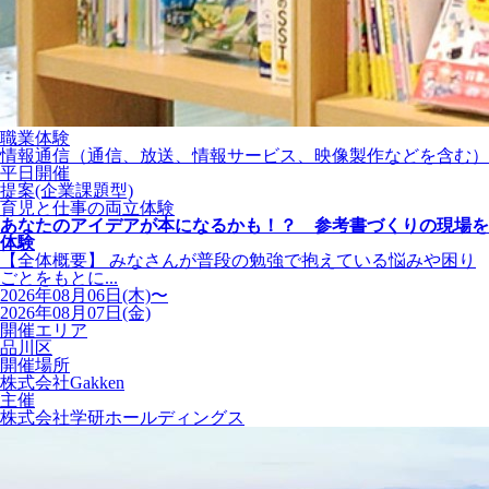
職業体験
情報通信（通信、放送、情報サービス、映像製作などを含む）
平日開催
提案(企業課題型)
育児と仕事の両立体験
あなたのアイデアが本になるかも！？ 参考書づくりの現場を
体験
【全体概要】 みなさんが普段の勉強で抱えている悩みや困り
ごとをもとに...
2026年08月06日(木)〜
2026年08月07日(金)
開催エリア
品川区
開催場所
株式会社Gakken
主催
株式会社学研ホールディングス