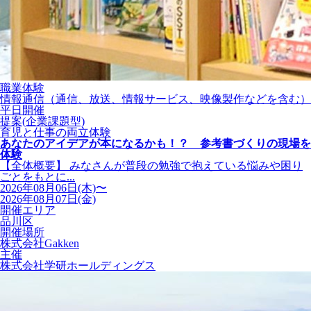
職業体験
情報通信（通信、放送、情報サービス、映像製作などを含む）
平日開催
提案(企業課題型)
育児と仕事の両立体験
あなたのアイデアが本になるかも！？ 参考書づくりの現場を
体験
【全体概要】 みなさんが普段の勉強で抱えている悩みや困り
ごとをもとに...
2026年08月06日(木)〜
2026年08月07日(金)
開催エリア
品川区
開催場所
株式会社Gakken
主催
株式会社学研ホールディングス