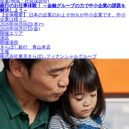
提案(地域・社会課題型)
銀行のお仕事体験！ ～金融グループの力で中小企業の課題を
解決しよう～
【全体概要】 日本の企業のおよそ99％が中小企業です。中小
企業は様々...
2026年08月06日(木)〜
2026年08月07日(金)
開催エリア
港区
開催場所
きらぼし銀行 青山本店
主催
株式会社東京きらぼしフィナンシャルグループ