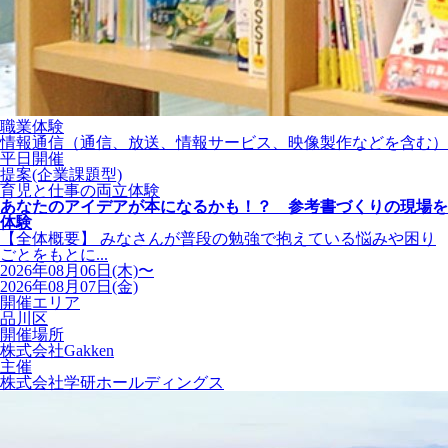
職業体験
情報通信（通信、放送、情報サービス、映像製作などを含む）
平日開催
提案(企業課題型)
育児と仕事の両立体験
あなたのアイデアが本になるかも！？ 参考書づくりの現場を
体験
【全体概要】 みなさんが普段の勉強で抱えている悩みや困り
ごとをもとに...
2026年08月06日(木)〜
2026年08月07日(金)
開催エリア
品川区
開催場所
株式会社Gakken
主催
株式会社学研ホールディングス