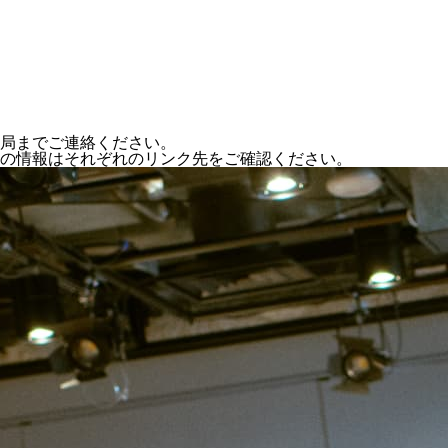
局までご連絡ください。
の情報はそれぞれのリンク先をご確認ください。