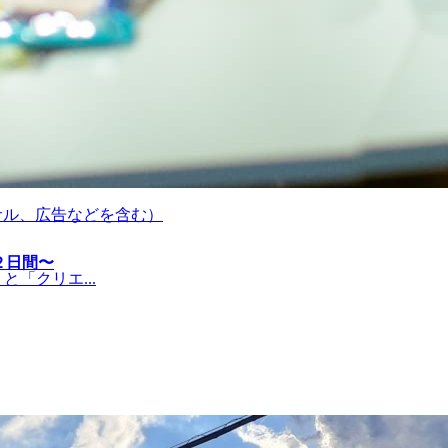
サル、広告などを含む）
２日間〜
「クリエ...