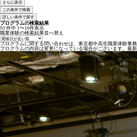
さらに表示
詳しい条件で探す
プログラムの検索結果
93
件中
1〜16件表示
職業体験の検索結果
並べ替え
プログラムに関する問い合わせは、東京都中高生職業体験事務
プログラムの内容は変更になっている場合がございます。最新