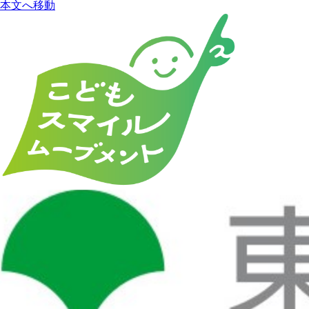
本文へ移動