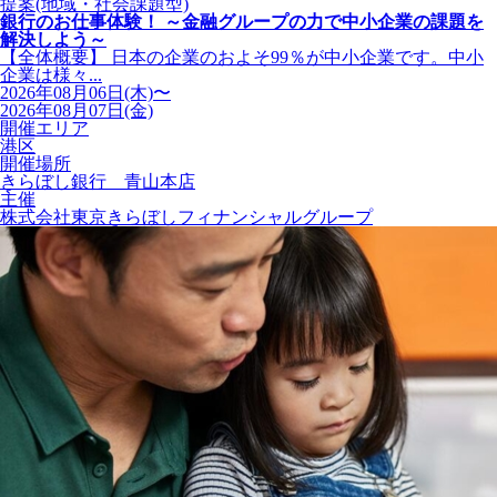
提案(地域・社会課題型)
銀行のお仕事体験！ ～金融グループの力で中小企業の課題を
解決しよう～
【全体概要】 日本の企業のおよそ99％が中小企業です。中小
企業は様々...
2026年08月06日(木)〜
2026年08月07日(金)
開催エリア
港区
開催場所
きらぼし銀行 青山本店
主催
株式会社東京きらぼしフィナンシャルグループ