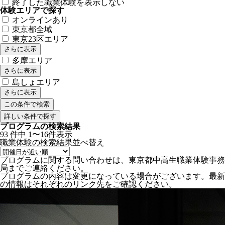
終了した職業体験を表示しない
体験エリアで探す
オンラインあり
東京都全域
東京23区エリア
さらに表示
多摩エリア
さらに表示
島しょエリア
さらに表示
詳しい条件で探す
プログラムの検索結果
93
件中
1〜16件表示
職業体験の検索結果
並べ替え
プログラムに関する問い合わせは、東京都中高生職業体験事務
局までご連絡ください。
プログラムの内容は変更になっている場合がございます。最新
の情報はそれぞれのリンク先をご確認ください。