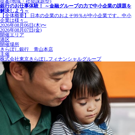
提案(地域・社会課題型)
銀行のお仕事体験！ ～金融グループの力で中小企業の課題を
解決しよう～
【全体概要】 日本の企業のおよそ99％が中小企業です。中小
企業は様々...
2026年08月06日(木)〜
2026年08月07日(金)
開催エリア
港区
開催場所
きらぼし銀行 青山本店
主催
株式会社東京きらぼしフィナンシャルグループ