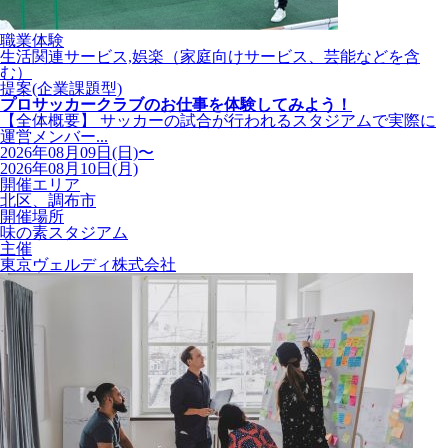
職業体験
生活関連サービス,娯楽（家庭向けサービス、芸能などを含
む）
提案(企業課題型)
プロサッカークラブのお仕事を体験してみよう！
【全体概要】 サッカーの試合が行われるスタジアムで実際に
運営メンバー...
2026年08月09日(日)〜
2026年08月10日(月)
開催エリア
北区、調布市
開催場所
味の素スタジアム
主催
東京ヴェルディ株式会社