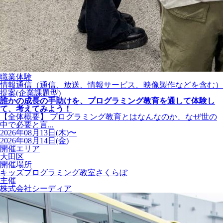
職業体験
情報通信（通信、放送、情報サービス、映像製作などを含む）
提案(企業課題型)
誰かの成長の手助けを、プログラミング教育を通して体験し
て、考えてみよう！
【全体概要】 プログラミング教育とはなんなのか、なぜ世の
中で必要と言...
2026年08月13日(木)〜
2026年08月14日(金)
開催エリア
大田区
開催場所
キッズプログラミング教室さくらぼ
主催
株式会社シーディア