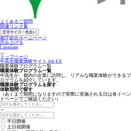
よくあるご質問
関連リンク集
文字サイズ・色合い
都庁総合ホームページ
読み上げる
Language
トップページ
中高生職業体験サイト Job EX
職業体験プログラム一覧
職業体験プログラム一覧
中高生が、都内の企業に訪問し、リアルな職業体験ができるプ
ログラムを紹介しています。
職業体験プログラムを探す
体験期間で探す
（あくまで期間になりますので実際に実施される日は各イベン
トページでご確認ください）
～
平日開催
土日祝開催