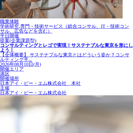
職業体験
学術研究,専門・技術サービス（総合コンサル、IT・技術コン
サル、広告などを含む）
平日開催
提案(企業課題型)
コンサルティングとレゴで実現！サステナブルな東京を形にし
よう！
【全体概要】 サステナブルな東京とはどういう姿か？コンサ
ルティング手...
2026年08月10日(月)
開催エリア
港区
開催場所
日本アイ・ビー・エム株式会社 本社
主催
日本アイ・ビー・エム株式会社