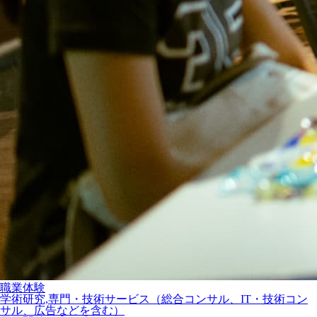
職業体験
学術研究,専門・技術サービス（総合コンサル、IT・技術コン
サル、広告などを含む）