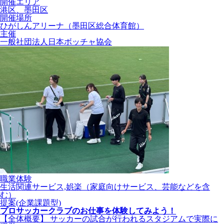
開催エリア
港区、墨田区
開催場所
ひがしんアリーナ（墨田区総合体育館）
主催
一般社団法人日本ボッチャ協会
職業体験
生活関連サービス,娯楽（家庭向けサービス、芸能などを含
む）
提案(企業課題型)
プロサッカークラブのお仕事を体験してみよう！
【全体概要】 サッカーの試合が行われるスタジアムで実際に