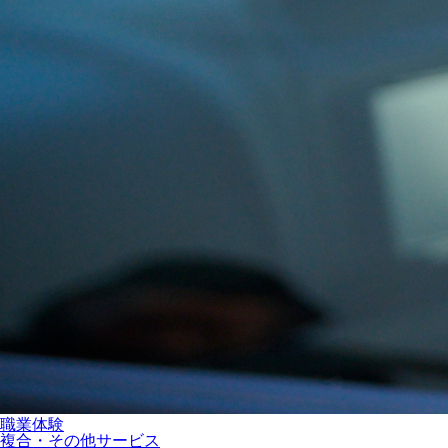
職業体験
複合・その他サービス