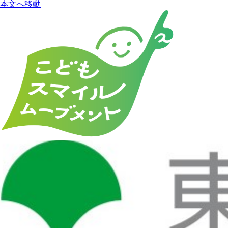
本文へ移動