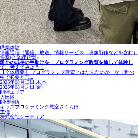
職業体験
情報通信（通信、放送、情報サービス、映像製作などを含む）
提案(企業課題型)
誰かの成長の手助けを、プログラミング教育を通して体験し
て、考えてみよう！
【全体概要】 プログラミング教育とはなんなのか、なぜ世の
中で必要と言...
2026年08月13日(木)〜
2026年08月14日(金)
開催エリア
大田区
開催場所
キッズプログラミング教室さくらぼ
主催
株式会社シーディア