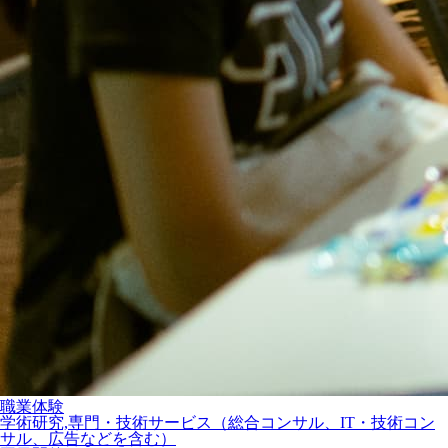
職業体験
学術研究,専門・技術サービス（総合コンサル、IT・技術コン
サル、広告などを含む）