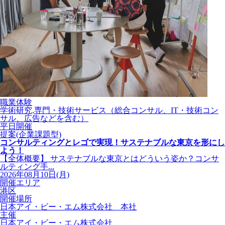
職業体験
学術研究,専門・技術サービス（総合コンサル、IT・技術コン
サル、広告などを含む）
平日開催
提案(企業課題型)
コンサルティングとレゴで実現！サステナブルな東京を形にし
よう！
【全体概要】 サステナブルな東京とはどういう姿か？コンサ
ルティング手...
2026年08月10日(月)
開催エリア
港区
開催場所
日本アイ・ビー・エム株式会社 本社
主催
日本アイ・ビー・エム株式会社