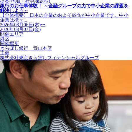
提案(地域・社会課題型)
銀行のお仕事体験！ ～金融グループの力で中小企業の課題を
解決しよう～
【全体概要】 日本の企業のおよそ99％が中小企業です。中小
企業は様々...
2026年08月06日(木)〜
2026年08月07日(金)
開催エリア
港区
開催場所
きらぼし銀行 青山本店
主催
株式会社東京きらぼしフィナンシャルグループ