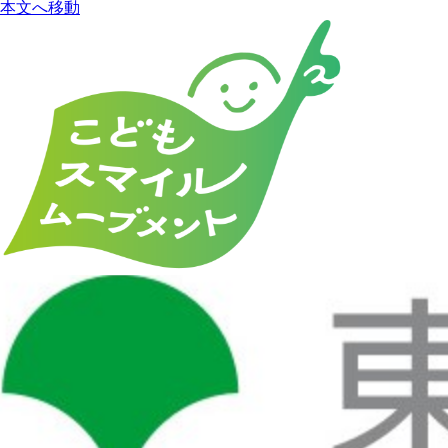
本文へ移動