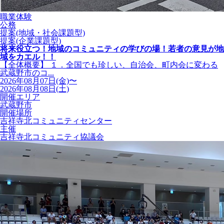
職業体験
公務
提案(地域・社会課題型)
提案(企業課題型)
将来役立つ！地域のコミュニティの学びの場！若者の意見が地
域をカエル！！
【全体概要】 １．全国でも珍しい、自治会、町内会に変わる
武蔵野市のコ...
2026年08月07日(金)〜
2026年08月08日(土)
開催エリア
武蔵野市
開催場所
吉祥寺北コミュニティセンター
主催
吉祥寺北コミュニティ協議会