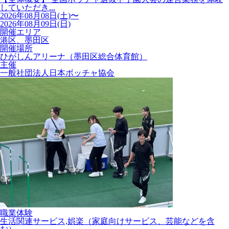
していただき...
2026年08月08日(土)〜
2026年08月09日(日)
開催エリア
港区、墨田区
開催場所
ひがしんアリーナ（墨田区総合体育館）
主催
一般社団法人日本ボッチャ協会
職業体験
生活関連サービス,娯楽（家庭向けサービス、芸能などを含