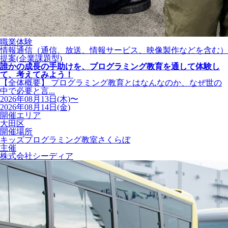
職業体験
情報通信（通信、放送、情報サービス、映像製作などを含む）
提案(企業課題型)
誰かの成長の手助けを、プログラミング教育を通して体験し
て、考えてみよう！
【全体概要】 プログラミング教育とはなんなのか、なぜ世の
中で必要と言...
2026年08月13日(木)〜
2026年08月14日(金)
開催エリア
大田区
開催場所
キッズプログラミング教室さくらぼ
主催
株式会社シーディア