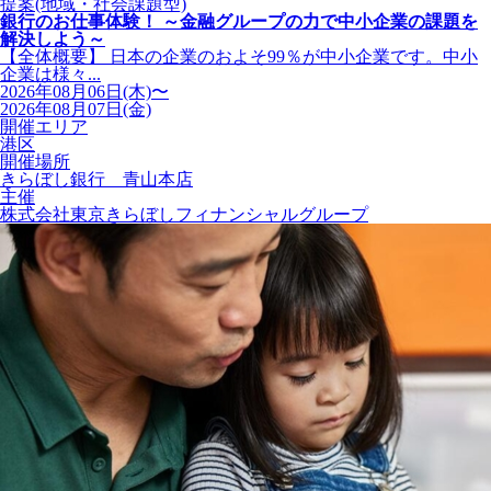
提案(地域・社会課題型)
銀行のお仕事体験！ ～金融グループの力で中小企業の課題を
解決しよう～
【全体概要】 日本の企業のおよそ99％が中小企業です。中小
企業は様々...
2026年08月06日(木)〜
2026年08月07日(金)
開催エリア
港区
開催場所
きらぼし銀行 青山本店
主催
株式会社東京きらぼしフィナンシャルグループ