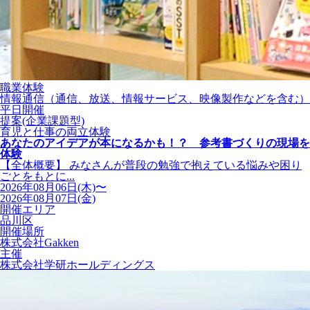
職業体験
情報通信（通信、放送、情報サービス、映像製作などを含む）
平日開催
提案(企業課題型)
育児と仕事の両立体験
あなたのアイデアが本になるかも！？ 参考書づくりの現場を
体験
【全体概要】 みなさんが普段の勉強で抱えている悩みや困り
ごとをもとに...
2026年08月06日(木)〜
2026年08月07日(金)
開催エリア
品川区
開催場所
株式会社Gakken
主催
株式会社学研ホールディングス