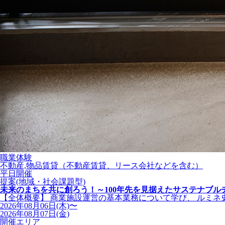
職業体験
不動産,物品賃貸（不動産賃貸、リース会社などを含む）
平日開催
提案(地域・社会課題型)
未来のまちを共に創ろう！～100年先を見据えたサステナブル
【全体概要】 商業施設運営の基本業務について学び、 ルミネ史上
2026年08月06日(木)〜
2026年08月07日(金)
開催エリア