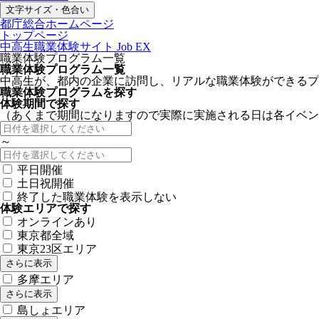
文字サイズ・色合い
都庁総合ホームページ
トップページ
中高生職業体験サイト Job EX
職業体験プログラム一覧
職業体験プログラム一覧
中高生が、都内の企業に訪問し、リアルな職業体験ができるプ
職業体験プログラムを探す
体験期間で探す
（あくまで期間になりますので実際に実施される日は各イベン
～
平日開催
土日祝開催
終了した職業体験を表示しない
体験エリアで探す
オンラインあり
東京都全域
東京23区エリア
さらに表示
多摩エリア
さらに表示
島しょエリア