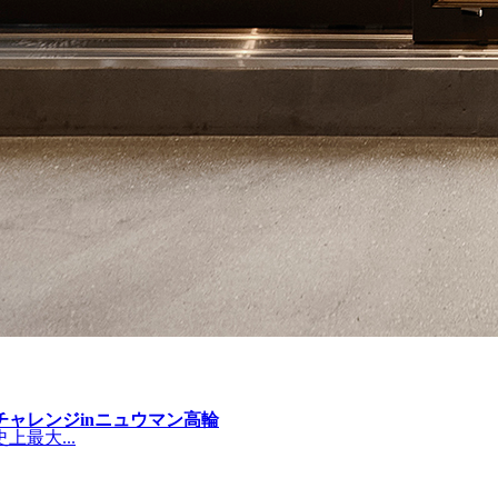
チャレンジinニュウマン高輪
最大...