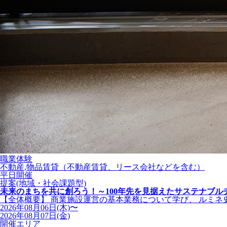
職業体験
不動産,物品賃貸（不動産賃貸、リース会社などを含む）
平日開催
提案(地域・社会課題型)
未来のまちを共に創ろう！～100年先を見据えたサステナブル
【全体概要】 商業施設運営の基本業務について学び、 ルミネ史上
2026年08月06日(木)〜
2026年08月07日(金)
開催エリア