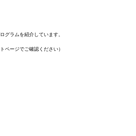
ログラムを紹介しています。
トページでご確認ください）