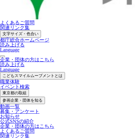
よくあるご質問
関連リンク集
文字サイズ・色合い
都庁総合ホームページ
読み上げる
Language
企業・団体の方はこちら
読み上げる
Language
こどもスマイル
ムーブメントとは
職業体験
イベント検索
東京都の取組
参画企業・
団体を知る
動画一覧
募集・
アンケート
お知らせ
公式SNS
の紹介
企業・団体の方
はこちら
よくあるご質問
関連リンク集