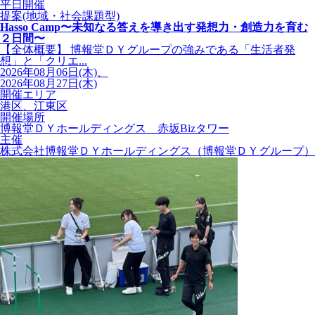
平日開催
提案(地域・社会課題型)
Hasso Camp〜未知なる答えを導き出す発想力・創造力を育む
２日間〜
【全体概要】 博報堂ＤＹグループの強みである「生活者発
想」と「クリエ...
2026年08月06日(木)、
2026年08月27日(木)
開催エリア
港区、江東区
開催場所
博報堂ＤＹホールディングス 赤坂Bizタワー
主催
株式会社博報堂ＤＹホールディングス（博報堂ＤＹグループ）