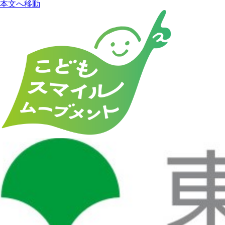
本文へ移動