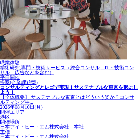
職業体験
学術研究,専門・技術サービス（総合コンサル、IT・技術コン
サル、広告などを含む）
平日開催
提案(企業課題型)
コンサルティングとレゴで実現！サステナブルな東京を形にし
よう！
【全体概要】 サステナブルな東京とはどういう姿か？コンサ
ルティング手...
2026年08月10日(月)
開催エリア
港区
開催場所
日本アイ・ビー・エム株式会社 本社
主催
日本アイ・ビー・エム株式会社