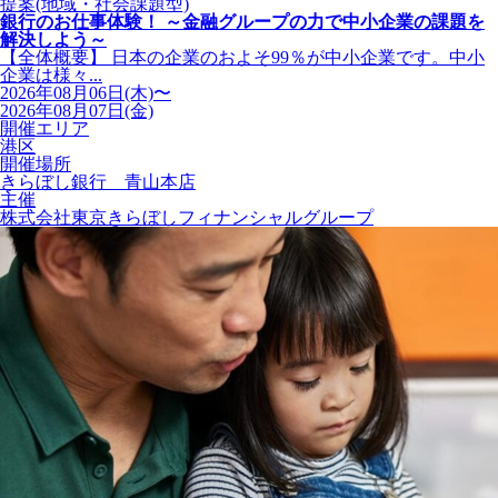
提案(地域・社会課題型)
銀行のお仕事体験！ ～金融グループの力で中小企業の課題を
解決しよう～
【全体概要】 日本の企業のおよそ99％が中小企業です。中小
企業は様々...
2026年08月06日(木)〜
2026年08月07日(金)
開催エリア
港区
開催場所
きらぼし銀行 青山本店
主催
株式会社東京きらぼしフィナンシャルグループ