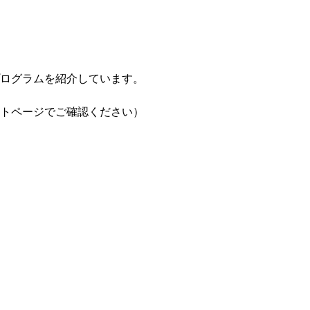
ログラムを紹介しています。
トページでご確認ください）