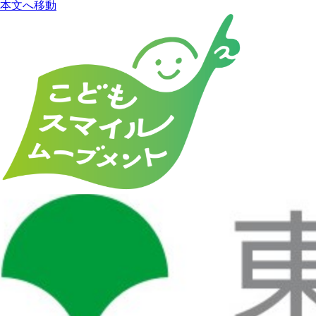
本文へ移動