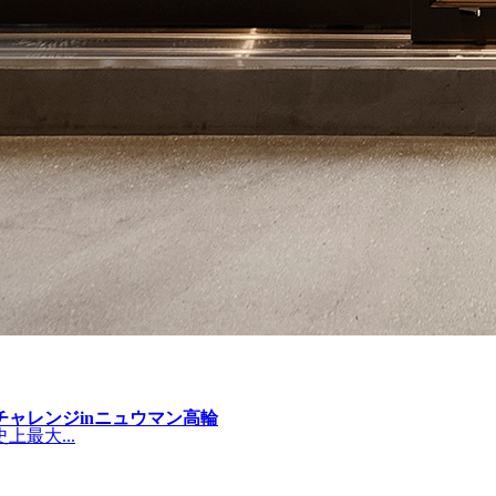
チャレンジinニュウマン高輪
最大...