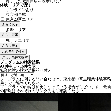
終了した職業体験を表示しない
体験エリアで探す
オンラインあり
東京都全域
東京23区エリア
さらに表示
多摩エリア
さらに表示
島しょエリア
さらに表示
詳しい条件で探す
プログラムの検索結果
93
件中
1〜16件表示
職業体験の検索結果
並べ替え
プログラムに関する問い合わせは、東京都中高生職業体験事務
局までご連絡ください。
プログラムの内容は変更になっている場合がございます。最新
の情報はそれぞれのリンク先をご確認ください。