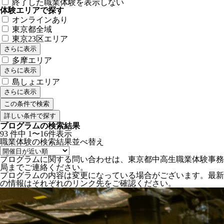
終了した職業体験を表示しない
体験エリアで探す
オンラインあり
東京都全域
東京23区エリア
さらに表示
多摩エリア
さらに表示
島しょエリア
さらに表示
詳しい条件で探す
プログラムの検索結果
93
件中
1〜16件表示
職業体験の検索結果
並べ替え
プログラムに関する問い合わせは、東京都中高生職業体験事務
局までご連絡ください。
プログラムの内容は変更になっている場合がございます。最新
の情報はそれぞれのリンク先をご確認ください。