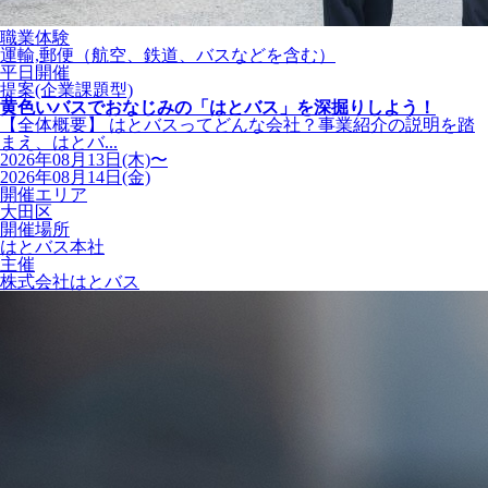
職業体験
運輸,郵便（航空、鉄道、バスなどを含む）
平日開催
提案(企業課題型)
黄色いバスでおなじみの「はとバス」を深掘りしよう！
【全体概要】 はとバスってどんな会社？事業紹介の説明を踏
まえ、はとバ...
2026年08月13日(木)〜
2026年08月14日(金)
開催エリア
大田区
開催場所
はとバス本社
主催
株式会社はとバス