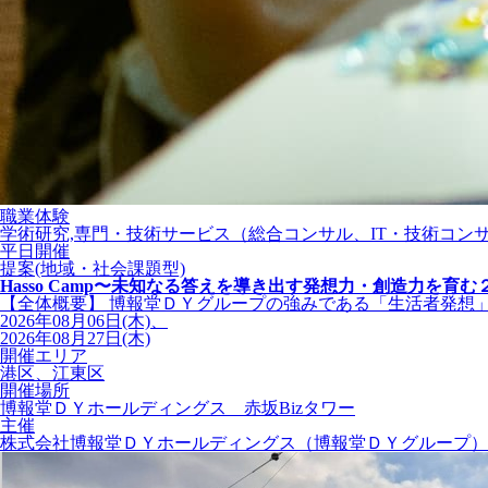
職業体験
学術研究,専門・技術サービス（総合コンサル、IT・技術コン
平日開催
提案(地域・社会課題型)
Hasso Camp〜未知なる答えを導き出す発想力・創造力を育む
【全体概要】 博報堂ＤＹグループの強みである「生活者発想」と
2026年08月06日(木)、
2026年08月27日(木)
開催エリア
港区、江東区
開催場所
博報堂ＤＹホールディングス 赤坂Bizタワー
主催
株式会社博報堂ＤＹホールディングス（博報堂ＤＹグループ）