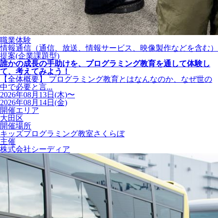
職業体験
情報通信（通信、放送、情報サービス、映像製作などを含む）
提案(企業課題型)
誰かの成長の手助けを、プログラミング教育を通して体験し
て、考えてみよう！
【全体概要】 プログラミング教育とはなんなのか、なぜ世の
中で必要と言...
2026年08月13日(木)〜
2026年08月14日(金)
開催エリア
大田区
開催場所
キッズプログラミング教室さくらぼ
主催
株式会社シーディア