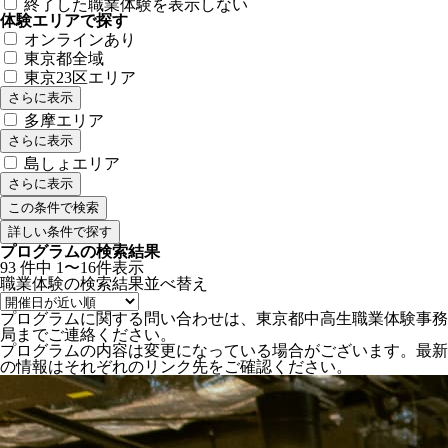
終了した職業体験を表示しない
体験エリアで探す
オンラインあり
東京都全域
東京23区エリア
さらに表示
多摩エリア
さらに表示
島しょエリア
さらに表示
詳しい条件で探す
プログラムの検索結果
93
件中
1〜16件表示
職業体験の検索結果
並べ替え
プログラムに関する問い合わせは、東京都中高生職業体験事務
局までご連絡ください。
プログラムの内容は変更になっている場合がございます。最新
の情報はそれぞれのリンク先をご確認ください。