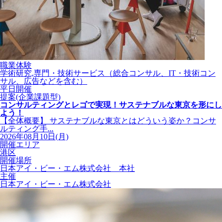
職業体験
学術研究,専門・技術サービス（総合コンサル、IT・技術コン
サル、広告などを含む）
平日開催
提案(企業課題型)
コンサルティングとレゴで実現！サステナブルな東京を形にし
よう！
【全体概要】 サステナブルな東京とはどういう姿か？コンサ
ルティング手...
2026年08月10日(月)
開催エリア
港区
開催場所
日本アイ・ビー・エム株式会社 本社
主催
日本アイ・ビー・エム株式会社