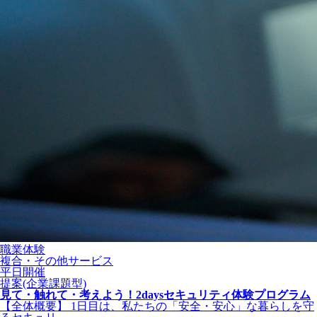
職業体験
複合・その他サービス
平日開催
提案(企業課題型)
見て・触れて・考えよう！2daysセキュリティ体験プログラム
【全体概要】 1日目は、私たちの「安全・安心」な暮らしを守