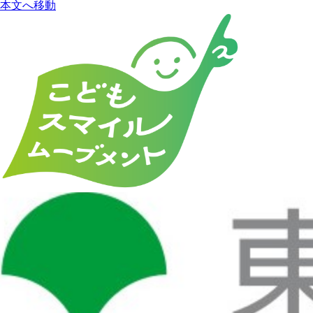
本文へ移動