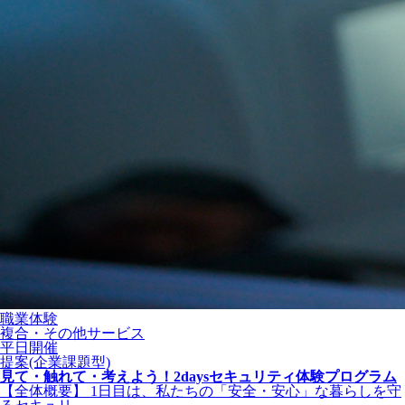
職業体験
複合・その他サービス
平日開催
提案(企業課題型)
見て・触れて・考えよう！2daysセキュリティ体験プログラム
【全体概要】 1日目は、私たちの「安全・安心」な暮らしを守