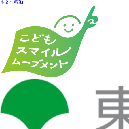
本文へ移動