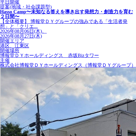
平日開催
提案(地域・社会課題型)
Hasso Camp〜未知なる答えを導き出す発想力・創造力を育む
２日間〜
【全体概要】 博報堂ＤＹグループの強みである「生活者発
想」と「クリエ...
2026年08月06日(木)、
2026年08月27日(木)
開催エリア
港区、江東区
開催場所
博報堂ＤＹホールディングス 赤坂Bizタワー
主催
株式会社博報堂ＤＹホールディングス（博報堂ＤＹグループ）