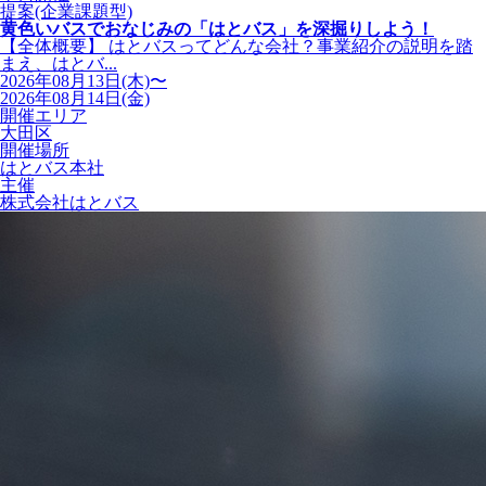
提案(企業課題型)
黄色いバスでおなじみの「はとバス」を深掘りしよう！
【全体概要】 はとバスってどんな会社？事業紹介の説明を踏
まえ、はとバ...
2026年08月13日(木)〜
2026年08月14日(金)
開催エリア
大田区
開催場所
はとバス本社
主催
株式会社はとバス