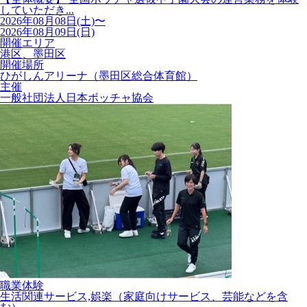
していただき...
2026年08月08日(土)〜
2026年08月09日(日)
開催エリア
港区、墨田区
開催場所
ひがしんアリーナ（墨田区総合体育館）
主催
一般社団法人日本ボッチャ協会
職業体験
生活関連サービス,娯楽（家庭向けサービス、芸能などを含