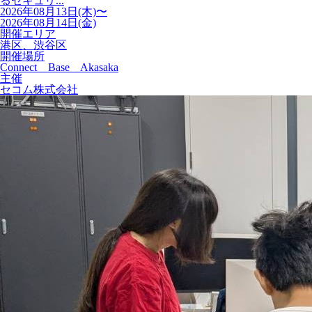
るセキュリ...
2026年08月13日(木)〜
2026年08月14日(金)
開催エリア
港区、渋谷区
開催場所
Connect Base Akasaka
主催
セコム株式会社