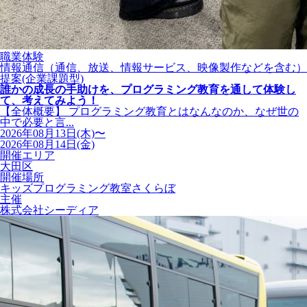
職業体験
情報通信（通信、放送、情報サービス、映像製作などを含む）
提案(企業課題型)
誰かの成長の手助けを、プログラミング教育を通して体験し
て、考えてみよう！
【全体概要】 プログラミング教育とはなんなのか、なぜ世の
中で必要と言...
2026年08月13日(木)〜
2026年08月14日(金)
開催エリア
大田区
開催場所
キッズプログラミング教室さくらぼ
主催
株式会社シーディア