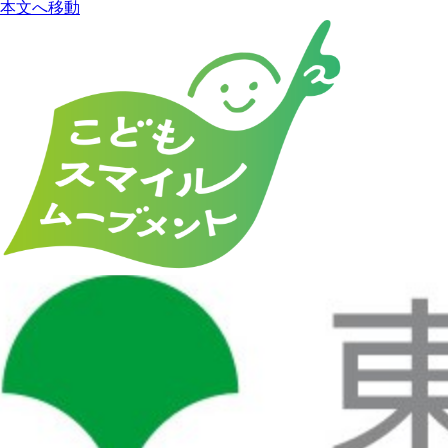
本文へ移動