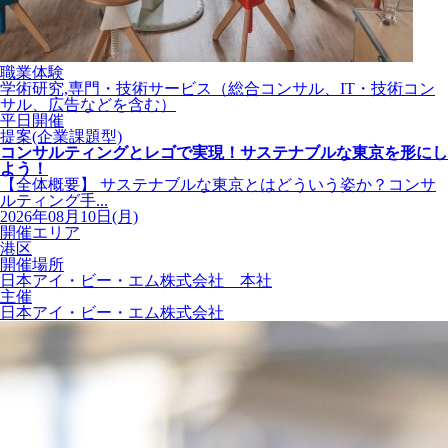
職業体験
学術研究,専門・技術サービス（総合コンサル、IT・技術コン
サル、広告などを含む）
平日開催
提案(企業課題型)
コンサルティングとレゴで実現！サステナブルな東京を形にし
よう！
【全体概要】 サステナブルな東京とはどういう姿か？コンサ
ルティング手...
2026年08月10日(月)
開催エリア
港区
開催場所
日本アイ・ビー・エム株式会社 本社
主催
日本アイ・ビー・エム株式会社