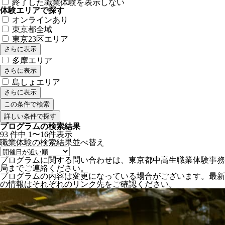
終了した職業体験を表示しない
体験エリアで探す
オンラインあり
東京都全域
東京23区エリア
さらに表示
多摩エリア
さらに表示
島しょエリア
さらに表示
詳しい条件で探す
プログラムの検索結果
93
件中
1〜16件表示
職業体験の検索結果
並べ替え
プログラムに関する問い合わせは、東京都中高生職業体験事務
局までご連絡ください。
プログラムの内容は変更になっている場合がございます。最新
の情報はそれぞれのリンク先をご確認ください。