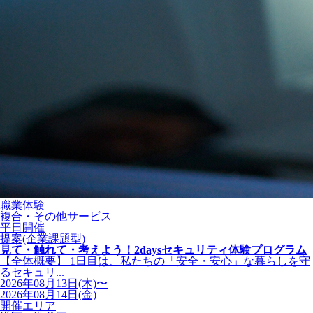
職業体験
複合・その他サービス
平日開催
提案(企業課題型)
見て・触れて・考えよう！2daysセキュリティ体験プログラム
【全体概要】 1日目は、私たちの「安全・安心」な暮らしを守
るセキュリ...
2026年08月13日(木)〜
2026年08月14日(金)
開催エリア