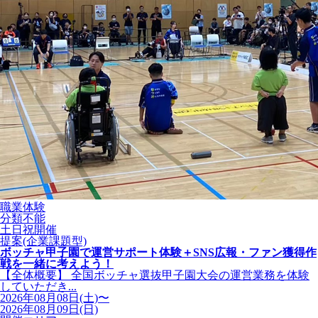
職業体験
分類不能
土日祝開催
提案(企業課題型)
ボッチャ甲子園で運営サポート体験＋SNS広報・ファン獲得作
戦を一緒に考えよう！
【全体概要】 全国ボッチャ選抜甲子園大会の運営業務を体験
していただき...
2026年08月08日(土)〜
2026年08月09日(日)