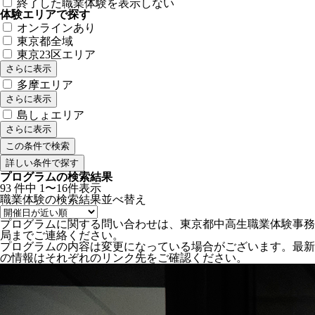
終了した職業体験を表示しない
体験エリアで探す
オンラインあり
東京都全域
東京23区エリア
さらに表示
多摩エリア
さらに表示
島しょエリア
さらに表示
詳しい条件で探す
プログラムの検索結果
93
件中
1〜16件表示
職業体験の検索結果
並べ替え
プログラムに関する問い合わせは、東京都中高生職業体験事務
局までご連絡ください。
プログラムの内容は変更になっている場合がございます。最新
の情報はそれぞれのリンク先をご確認ください。