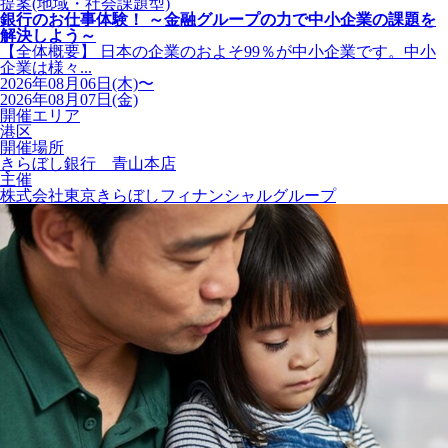
提案(地域・社会課題型)
銀行のお仕事体験！ ～金融グループの力で中小企業の課題を
解決しよう～
【全体概要】 日本の企業のおよそ99％が中小企業です。中小
企業は様々...
2026年08月06日(木)〜
2026年08月07日(金)
開催エリア
港区
開催場所
きらぼし銀行 青山本店
主催
株式会社東京きらぼしフィナンシャルグループ