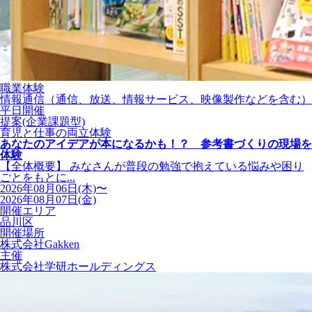
職業体験
情報通信（通信、放送、情報サービス、映像製作などを含む）
平日開催
提案(企業課題型)
育児と仕事の両立体験
あなたのアイデアが本になるかも！？ 参考書づくりの現場を
体験
【全体概要】 みなさんが普段の勉強で抱えている悩みや困り
ごとをもとに...
2026年08月06日(木)〜
2026年08月07日(金)
開催エリア
品川区
開催場所
株式会社Gakken
主催
株式会社学研ホールディングス