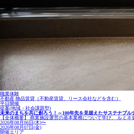
職業体験
不動産,物品賃貸（不動産賃貸、リース会社などを含む）
平日開催
提案(地域・社会課題型)
未来のまちを共に創ろう！～100年先を見据えたサステナブル
【全体概要】 商業施設運営の基本業務について学び、 ルミネ史上
2026年08月06日(木)〜
2026年08月07日(金)
開催エリア