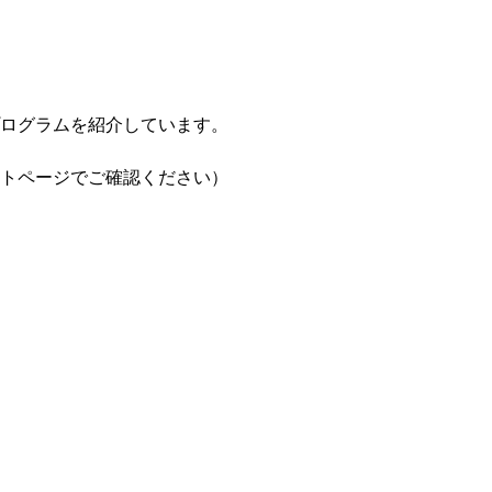
ログラムを紹介しています。
トページでご確認ください）