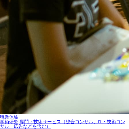
職業体験
学術研究,専門・技術サービス（総合コンサル、IT・技術コン
サル、広告などを含む）