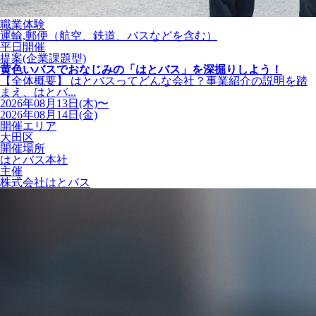
職業体験
運輸,郵便（航空、鉄道、バスなどを含む）
平日開催
提案(企業課題型)
黄色いバスでおなじみの「はとバス」を深掘りしよう！
【全体概要】 はとバスってどんな会社？事業紹介の説明を踏
まえ、はとバ...
2026年08月13日(木)〜
2026年08月14日(金)
開催エリア
大田区
開催場所
はとバス本社
主催
株式会社はとバス