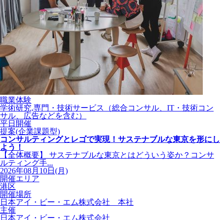
職業体験
学術研究,専門・技術サービス（総合コンサル、IT・技術コン
サル、広告などを含む）
平日開催
提案(企業課題型)
コンサルティングとレゴで実現！サステナブルな東京を形にし
よう！
【全体概要】 サステナブルな東京とはどういう姿か？コンサ
ルティング手...
2026年08月10日(月)
開催エリア
港区
開催場所
日本アイ・ビー・エム株式会社 本社
主催
日本アイ・ビー・エム株式会社