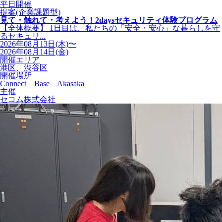
平日開催
提案(企業課題型)
見て・触れて・考えよう！2daysセキュリティ体験プログラム
【全体概要】 1日目は、私たちの「安全・安心」な暮らしを守
るセキュリ...
2026年08月13日(木)〜
2026年08月14日(金)
開催エリア
港区、渋谷区
開催場所
Connect Base Akasaka
主催
セコム株式会社