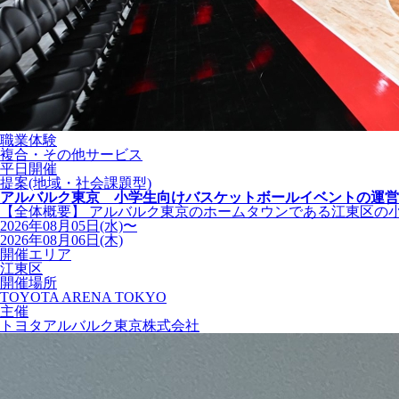
職業体験
複合・その他サービス
平日開催
提案(地域・社会課題型)
アルバルク東京 小学生向けバスケットボールイベントの運営
【全体概要】 アルバルク東京のホームタウンである江東区の小学
2026年08月05日(水)〜
2026年08月06日(木)
開催エリア
江東区
開催場所
TOYOTA ARENA TOKYO
主催
トヨタアルバルク東京株式会社