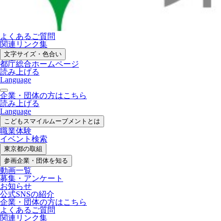
よくあるご質問
関連リンク集
文字サイズ・色合い
都庁総合ホームページ
読み上げる
Language
企業・団体の方はこちら
読み上げる
Language
こどもスマイル
ムーブメントとは
職業体験
イベント検索
東京都の取組
参画企業・
団体を知る
動画一覧
募集・
アンケート
お知らせ
公式SNS
の紹介
企業・団体の方
はこちら
よくあるご質問
関連リンク集