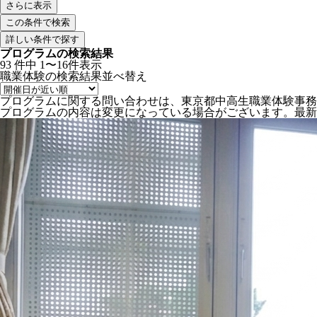
さらに表示
詳しい条件で探す
プログラムの検索結果
93
件中
1〜16件表示
職業体験の検索結果
並べ替え
プログラムに関する問い合わせは、東京都中高生職業体験事務
プログラムの内容は変更になっている場合がございます。最新