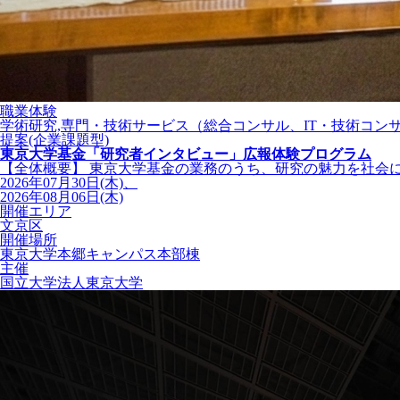
職業体験
学術研究,専門・技術サービス（総合コンサル、IT・技術コン
提案(企業課題型)
東京大学基金「研究者インタビュー」広報体験プログラム
【全体概要】 東京大学基金の業務のうち、研究の魅力を社会に伝
2026年07月30日(木)、
2026年08月06日(木)
開催エリア
文京区
開催場所
東京大学本郷キャンパス本部棟
主催
国立大学法人東京大学