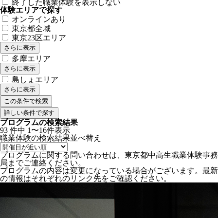
終了した職業体験を表示しない
体験エリアで探す
オンラインあり
東京都全域
東京23区エリア
さらに表示
多摩エリア
さらに表示
島しょエリア
さらに表示
詳しい条件で探す
プログラムの検索結果
93
件中
1〜16件表示
職業体験の検索結果
並べ替え
プログラムに関する問い合わせは、東京都中高生職業体験事務
局までご連絡ください。
プログラムの内容は変更になっている場合がございます。最新
の情報はそれぞれのリンク先をご確認ください。