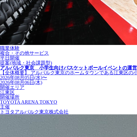
職業体験
複合・その他サービス
平日開催
提案(地域・社会課題型)
アルバルク東京 小学生向けバスケットボールイベントの運営
【全体概要】 アルバルク東京のホームタウンである江東区の小学
2026年08月05日(水)〜
2026年08月06日(木)
開催エリア
江東区
開催場所
TOYOTA ARENA TOKYO
主催
トヨタアルバルク東京株式会社