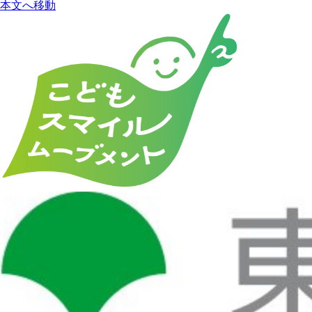
本文へ移動