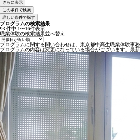
さらに表示
詳しい条件で探す
プログラムの検索結果
93
件中
1〜16件表示
職業体験の検索結果
並べ替え
プログラムに関する問い合わせは、東京都中高生職業体験事務
プログラムの内容は変更になっている場合がございます。最新