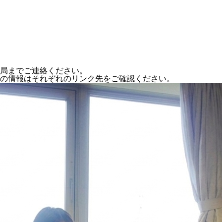
局までご連絡ください。
の情報はそれぞれのリンク先をご確認ください。