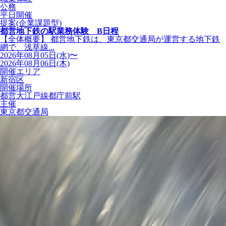
公務
平日開催
提案(企業課題型)
都営地下鉄の駅業務体験 B日程
【全体概要】 都営地下鉄は、東京都交通局が運営する地下鉄
網で、浅草線...
2026年08月05日(水)〜
2026年08月06日(木)
開催エリア
新宿区
開催場所
都営大江戸線都庁前駅
主催
東京都交通局