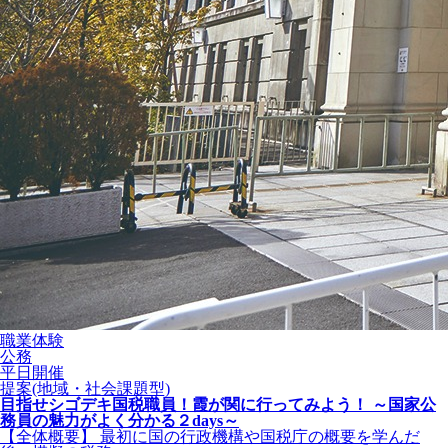
職業体験
公務
平日開催
提案(地域・社会課題型)
目指せシゴデキ国税職員！霞が関に行ってみよう！ ～国家公
務員の魅力がよく分かる２days～
【全体概要】 最初に国の行政機構や国税庁の概要を学んだ