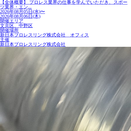
【全体概要】 プロレス業界の仕事を学んでいただき、スポー
ツ業界・エン...
2026年08月05日(水)〜
2026年08月06日(木)
開催エリア
文京区、中野区
開催場所
新日本プロレスリング株式会社 オフィス
主催
新日本プロレスリング株式会社