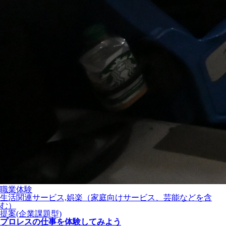
職業体験
生活関連サービス,娯楽（家庭向けサービス、芸能などを含
む）
提案(企業課題型)
プロレスの仕事を体験してみよう