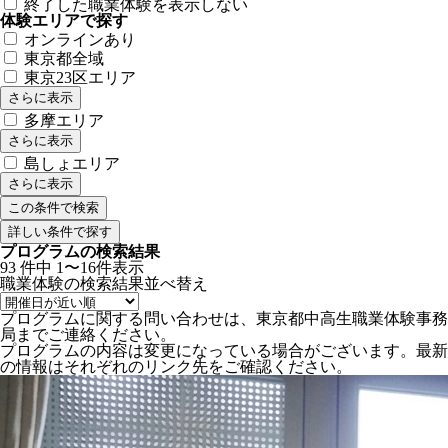
終了した職業体験を表示しない
体験エリアで探す
オンラインあり
東京都全域
東京23区エリア
さらに表示
多摩エリア
さらに表示
島しょエリア
さらに表示
詳しい条件で探す
プログラムの検索結果
93
件中
1〜16件表示
職業体験の検索結果
並べ替え
プログラムに関する問い合わせは、東京都中高生職業体験事務
局までご連絡ください。
プログラムの内容は変更になっている場合がございます。最新
の情報はそれぞれのリンク先をご確認ください。