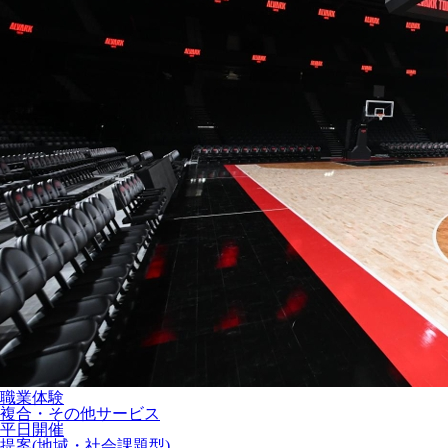
職業体験
複合・その他サービス
平日開催
提案(地域・社会課題型)