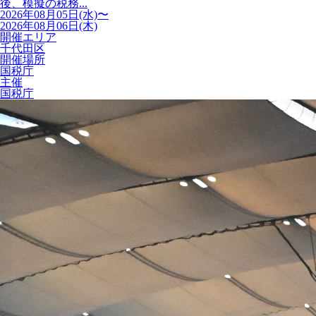
後、模擬の税務...
2026年08月05日(水)〜
2026年08月06日(木)
開催エリア
千代田区
開催場所
国税庁
主催
国税庁