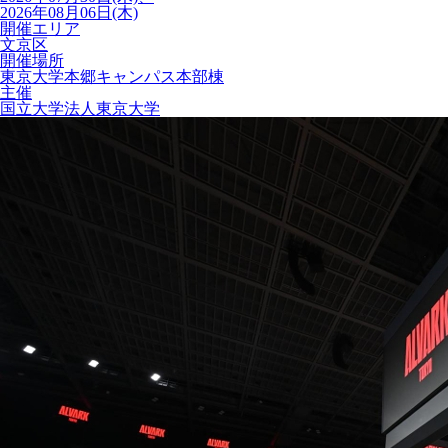
2026年08月06日(木)
開催エリア
文京区
開催場所
東京大学本郷キャンパス本部棟
主催
国立大学法人東京大学