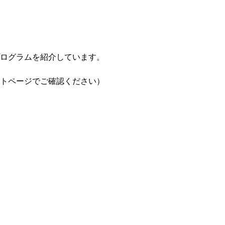
ログラムを紹介しています。
トページでご確認ください）