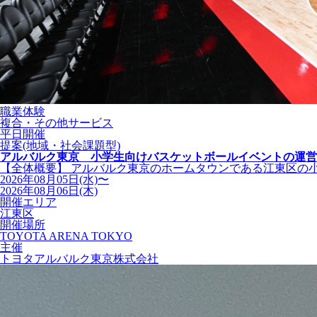
職業体験
複合・その他サービス
平日開催
提案(地域・社会課題型)
アルバルク東京 小学生向けバスケットボールイベントの運営
【全体概要】 アルバルク東京のホームタウンである江東区の小学
2026年08月05日(水)〜
2026年08月06日(木)
開催エリア
江東区
開催場所
TOYOTA ARENA TOKYO
主催
トヨタアルバルク東京株式会社