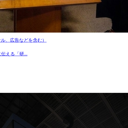
サル、広告などを含む）
える「研...