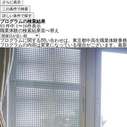
さらに表示
詳しい条件で探す
プログラムの検索結果
93
件中
1〜16件表示
職業体験の検索結果
並べ替え
プログラムに関する問い合わせは、東京都中高生職業体験事務
プログラムの内容は変更になっている場合がございます。最新