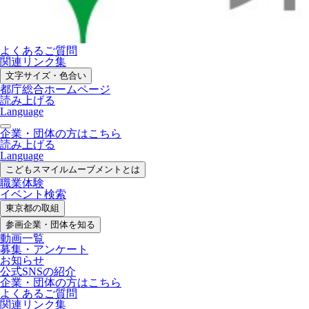
よくあるご質問
関連リンク集
文字サイズ・色合い
都庁総合ホームページ
読み上げる
Language
企業・団体の方はこちら
読み上げる
Language
こどもスマイル
ムーブメントとは
職業体験
イベント検索
東京都の取組
参画企業・
団体を知る
動画一覧
募集・
アンケート
お知らせ
公式SNS
の紹介
企業・団体の方
はこちら
よくあるご質問
関連リンク集