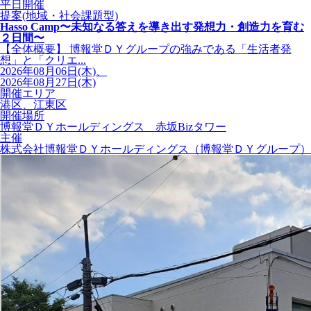
平日開催
提案(地域・社会課題型)
Hasso Camp〜未知なる答えを導き出す発想力・創造力を育む
２日間〜
【全体概要】 博報堂ＤＹグループの強みである「生活者発
想」と「クリエ...
2026年08月06日(木)、
2026年08月27日(木)
開催エリア
港区、江東区
開催場所
博報堂ＤＹホールディングス 赤坂Bizタワー
主催
株式会社博報堂ＤＹホールディングス（博報堂ＤＹグループ）