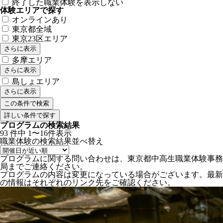
終了した職業体験を表示しない
体験エリアで探す
オンラインあり
東京都全域
東京23区エリア
さらに表示
多摩エリア
さらに表示
島しょエリア
さらに表示
詳しい条件で探す
プログラムの検索結果
93
件中
1〜16件表示
職業体験の検索結果
並べ替え
プログラムに関する問い合わせは、東京都中高生職業体験事務
局までご連絡ください。
プログラムの内容は変更になっている場合がございます。最新
の情報はそれぞれのリンク先をご確認ください。