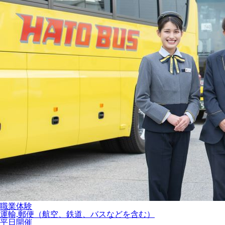
職業体験
運輸,郵便（航空、鉄道、バスなどを含む）
平日開催