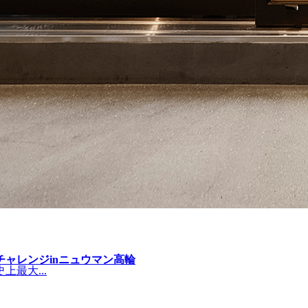
チャレンジinニュウマン高輪
最大...