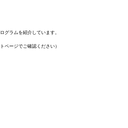
ログラムを紹介しています。
トページでご確認ください）