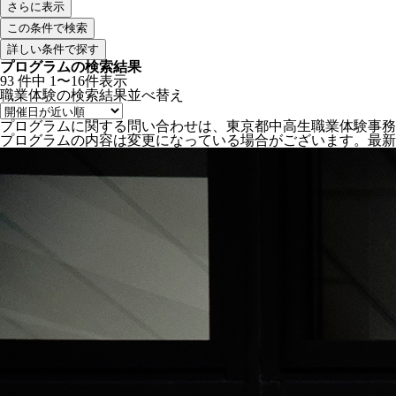
さらに表示
詳しい条件で探す
プログラムの検索結果
93
件中
1〜16件表示
職業体験の検索結果
並べ替え
プログラムに関する問い合わせは、東京都中高生職業体験事務
プログラムの内容は変更になっている場合がございます。最新