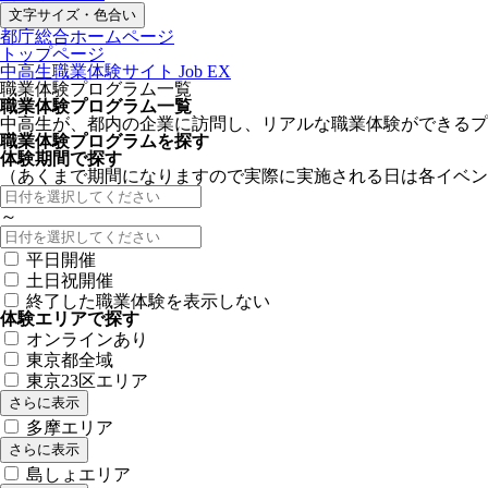
文字サイズ・色合い
都庁総合ホームページ
トップページ
中高生職業体験サイト Job EX
職業体験プログラム一覧
職業体験プログラム一覧
中高生が、都内の企業に訪問し、リアルな職業体験ができるプ
職業体験プログラムを探す
体験期間で探す
（あくまで期間になりますので実際に実施される日は各イベン
～
平日開催
土日祝開催
終了した職業体験を表示しない
体験エリアで探す
オンラインあり
東京都全域
東京23区エリア
さらに表示
多摩エリア
さらに表示
島しょエリア